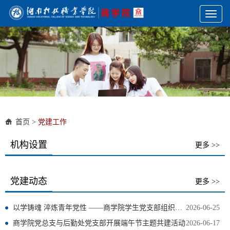
Toggl
naviga
首页
>
党建工作
机构设置
更多 >>
党建动态
更多 >>
以学铸魂 淬炼青年党性 ——商学院学生党支部组织开展6月份政治理论学习
2026-06-25
商学院党总支与后勤处党支部开展端午节主题共建活动
2026-06-17