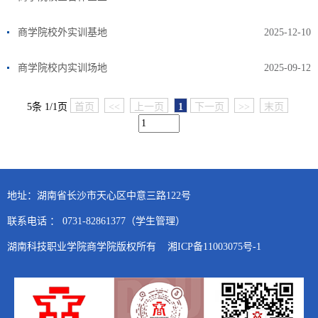
商学院校外实训基地
2025-12-10
商学院校内实训场地
2025-09-12
5条 1/1页
首页
<<
上一页
1
下一页
>>
末页
地址：湖南省长沙市天心区中意三路122号
联系电话 ： 0731-82861377（学生管理）
湖南科技职业学院商学院版权所有 湘ICP备11003075号-1