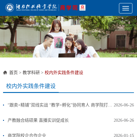
Toggl
naviga
首页
>
教学科研
>
校内外实践条件建设
校内外实践条件建设
“跟卖+精铺”双线实战 “教学+孵化”协同育人 商学院打造产教融合育人新范式
2026-06-26
产教融合结硕果 直播实训促成长
2026-06-26
商学院校企合作企业
2026-01-15