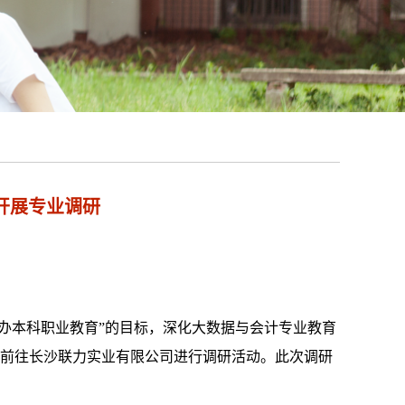
开展专业调研
办本科职业教育”的目标，深化
大数据与会计专业教育
前往
长沙联力实业有限公司
进行
调研活动。此次调研