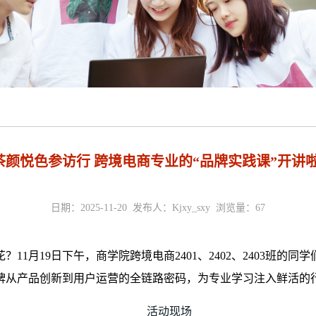
茶颜悦色参访行 跨境电商专业的“品牌实践课”开讲啦
日期：2025-11-20 发布人：Kjxy_sxy 浏览量：
67
1月19日下午，商学院跨境电商2401、2402、2403班的
牌从产品创新到用户运营的全链路密码，为专业学习注入鲜活的
活动现场