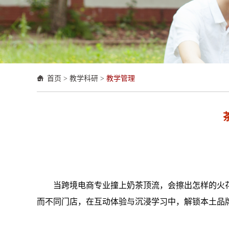
首页
>
教学科研
>
教学管理
当跨境电商专业撞上奶茶顶流，会擦出怎样的火花？1
而不同门店，在互动体验与沉浸学习中，解锁本土品