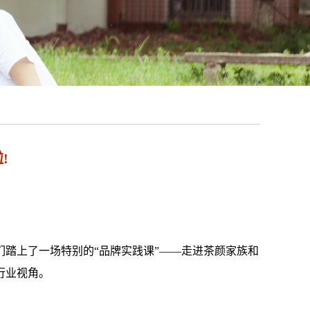
!
同学们踏上了一场特别的“品牌实践课”——走进茶颜家族和
行业视角。