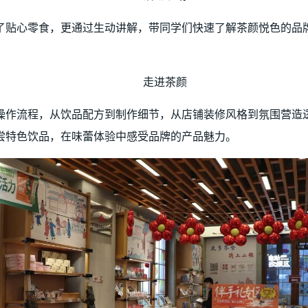
了贴心零食，更通过生动讲解，带同学们快速了解茶颜悦色的品
走进茶颜
操作流程，从饮品配方到制作细节，从店铺装修风格到氛围营造逻
尝特色饮品，在味蕾体验中感受品牌的产品魅力。