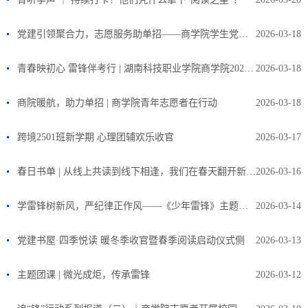
党建引领聚合力，志愿服务助单招——商学院学生党支部助力单招迎新
2026-03-18
青春映初心 雷锋伴考行 | 湖南科技职业学院商学院2026年单招考试志愿服务圆满完成
2026-03-18
商院暖航，助力单招 | 商学院青年志愿者在行动
2026-03-18
跨境2501班新学期 心理团辅欢乐收官
2026-03-17
春日书单 | 从线上共读到线下相逢，我们在春天翻开新的一页
2026-03-16
学雷锋树新风，严纪律正作风——《少年雷锋》主题观影活动
2026-03-14
党建书屋·四季悦读 暖冬季收官暨春季阅读启动仪式侧
2026-03-13
主题团课 | 微光成炬，传承雷锋
2026-03-12