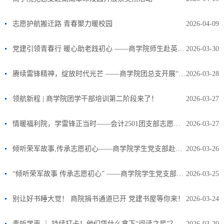
志愿护航搬迁路 青春聚力暖校园
2026-04-09
党建引领青春行 暖心助老践初心 ——商学院师生赴英蓝养老服务中心开展志愿服务
2026-03-30
赓续雷锋精神，绽放时代光芒 ——商学院团总支开展“三月学雷锋”主题实践教育活动
2026-03-28
领航新程 | 商学院团学干部培训第二阶段来了！
2026-03-27
情暖福利院，学雷锋正当时——会计2501团支部志愿服务活动纪实
2026-03-27
倾听荣军故事,传承志愿初心——商学院学生党支部赴省荣军抚优医院开展主题党日志愿服务活动
2026-03-26
“倾听荣军故事 传承志愿初心” ——商学院学生党支部赴省荣军抚优医院 开展主题党日志愿服务活动
2026-03-25
别让好书睡大觉！ 商院捐书通道已开 党建书屋等你来！
2026-03-24
青听学声 ｜ 持续打卡！他们凭什么拿下“阅读之星”？
2026-03-20