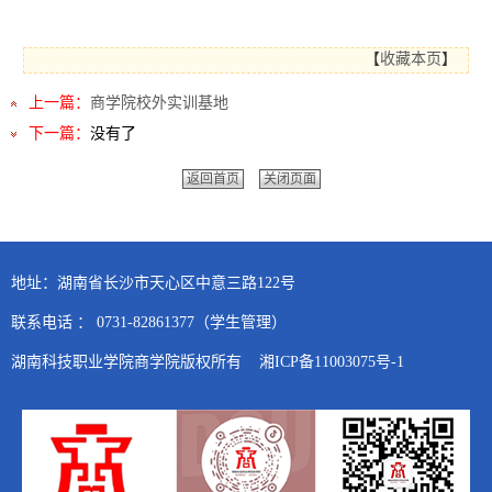
【
收藏本页
】
上一篇：
商学院校外实训基地
下一篇：
没有了
返回首页
关闭页面
地址：湖南省长沙市天心区中意三路122号
联系电话 ： 0731-82861377（学生管理）
湖南科技职业学院商学院版权所有 湘ICP备11003075号-1