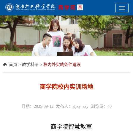
Toggl
naviga
首页
>
教学科研
>
校内外实践条件建设
商学院校内实训场地
日期：2025-09-12 发布人：Kjxy_sxy 浏览量：
40
商学院智慧教室