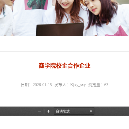
商学院校企合作企业
日期：2026-01-15 发布人：Kjxy_sxy 浏览量：
63