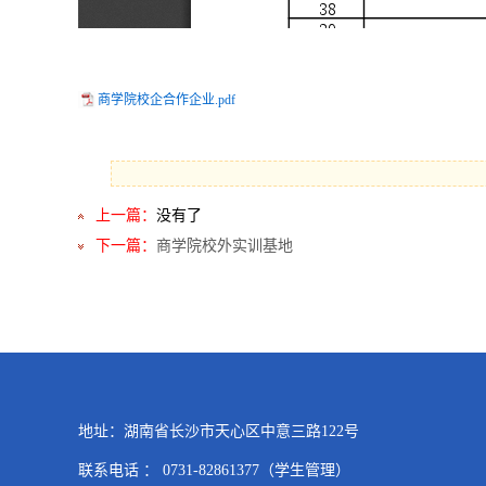
商学院校企合作企业.pdf
上一篇：
没有了
下一篇：
商学院校外实训基地
地址：湖南省长沙市天心区中意三路122号
联系电话 ： 0731-82861377（学生管理）