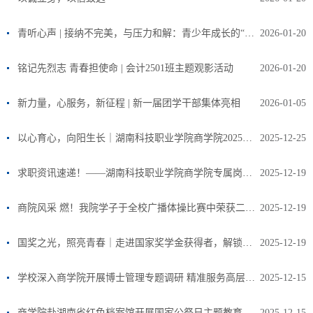
青听心声 | 接纳不完美，与压力和解：青少年成长的“红熊猫启示”
2026-01-20
铭记先烈志 青春担使命 | 会计2501班主题观影活动
2026-01-20
新力量，心服务，新征程 | 新一届团学干部集体亮相
2026-01-05
以心育心，向阳生长｜湖南科技职业学院商学院2025年度心理健康工作表彰大会温暖收官
2025-12-25
求职资讯速递！——湖南科技职业学院商学院专属岗位已就位
2025-12-19
商院风采 燃！我院学子于全校广播体操比赛中荣获二等奖！
2025-12-19
国奖之光，照亮青春｜走进国家奖学金获得者，解锁优秀密码
2025-12-19
学校深入商学院开展博士管理专题调研 精准服务高层次人才发展
2025-12-15
商学院赴湖南省红色档案馆开展国家公祭日主题教育活动
2025-12-15