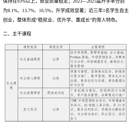
保持在93%以上，就业质量稳定；2023—2025届升学率分别
为8.1%、13.7%、16.5%，升学成效显著；近三年1名学生自主
创业，整体形成“稳就业、优升学、重成长”的育人特色。
二、主干课程