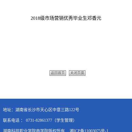
2018级市场营销优秀毕业生邓香元
返回首页
关闭页面
地址：湖南省长沙市天心区中意三路122号
联系电话 ： 0731-82861377（学生管理）
湖南科技职业学院商学院版权所有 湘ICP备11003075号-1