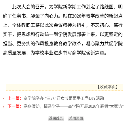
此次大会的召开，为学院新学期工作划定了路线图、明
确了任务书、凝聚了向心力。站在2026年教学改革的新起点
上，全体教职工将以此次会议精神为指引，不忘初心、笃行
实干，把思想和行动统一到学院发展部署上来，以更坚定的
担当、更务实的作风投身教育教学改革，凝心聚力共促学院
高质量发展，为学校事业进步书写商学院崭新篇章。
【
收藏本页
】
上一篇：
商学院举办 “三八”妇女节葡萄手工皂DIY活动
下一篇：
寒冬暖访，情系学子——商学院开展2026年寒假“大家访”
返回首页
关闭页面